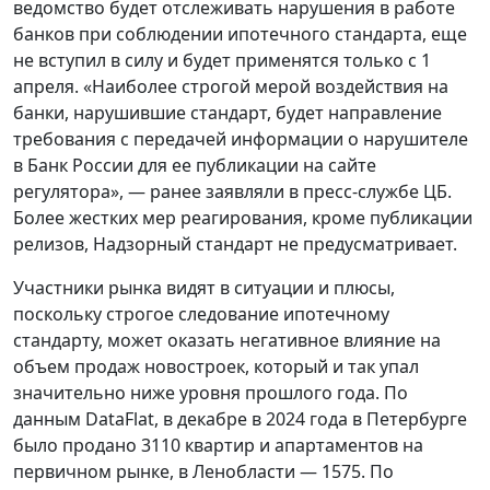
ведомство будет отслеживать нарушения в работе
банков при соблюдении ипотечного стандарта, еще
не вступил в силу и будет применятся только с 1
апреля. «Наиболее строгой мерой воздействия на
банки, нарушившие стандарт, будет направление
требования с передачей информации о нарушителе
в Банк России для ее публикации на сайте
регулятора», — ранее заявляли в пресс-службе ЦБ.
Более жестких мер реагирования, кроме публикации
релизов, Надзорный стандарт не предусматривает.
Участники рынка видят в ситуации и плюсы,
поскольку строгое следование ипотечному
стандарту, может оказать негативное влияние на
объем продаж новостроек, который и так упал
значительно ниже уровня прошлого года. По
данным DataFlat, в декабре в 2024 года в Петербурге
было продано 3110 квартир и апартаментов на
первичном рынке, в Ленобласти — 1575. По