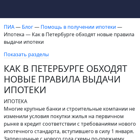
ПИА
—
Блог
—
Помощь в получении ипотеки
—
Ипотека — Как в Петербурге обходят новые правила
выдачи ипотеки
Показать разделы
КАК В ПЕТЕРБУРГЕ ОБХОДЯТ
НОВЫЕ ПРАВИЛА ВЫДАЧИ
ИПОТЕКИ
ИПОТЕКА
Многие крупные банки и строительные компании не
изменили условия покупки жилья на первичном
рынке в кредит соответствии с требованиями нового
ипотечного стандарта, вступившего в силу 1 января.
Запрещенные с нового года схемы по-прежнему