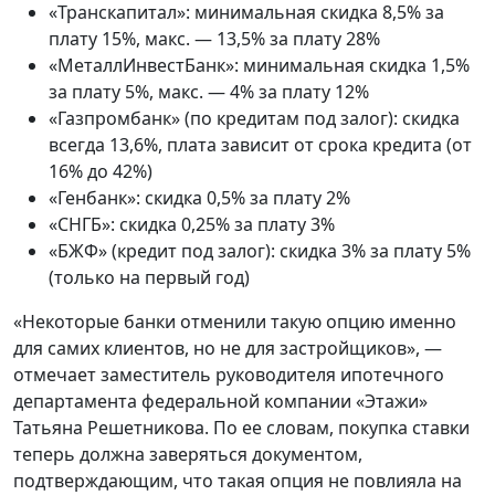
«Транскапитал»: минимальная скидка 8,5% за
плату 15%, макс. — 13,5% за плату 28%
«МеталлИнвестБанк»: минимальная скидка 1,5%
за плату 5%, макс. — 4% за плату 12%
«Газпромбанк» (по кредитам под залог): скидка
всегда 13,6%, плата зависит от срока кредита (от
16% до 42%)
«Генбанк»: скидка 0,5% за плату 2%
«СНГБ»: скидка 0,25% за плату 3%
«БЖФ» (кредит под залог): скидка 3% за плату 5%
(только на первый год)
«Некоторые банки отменили такую опцию именно
для самих клиентов, но не для застройщиков», —
отмечает заместитель руководителя ипотечного
департамента федеральной компании «Этажи»
Татьяна Решетникова. По ее словам, покупка ставки
теперь должна заверяться документом,
подтверждающим, что такая опция не повлияла на