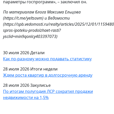
параметры госпрограмм», – заключил он.
По материалам блога Максима Ельцова
(https://t.me/yeltsovm) и
Ведомости
(https://spb.vedomosti.ru/realty/articles/2025/12/01/1159480
spros-ipoteku-prodolzhaet-rasti?
ysclid=min9qonlcy403397073)
30 июля 2026
Детали
Как по-разному можно подавать статистику
28 июля 2026
Итоги недели
Ждем роста квартир в долгосрочную аренду
28 июля 2026
Закулисье
По итогам полугодия ЛСР сократил продажи
недвижимости на 1,5%