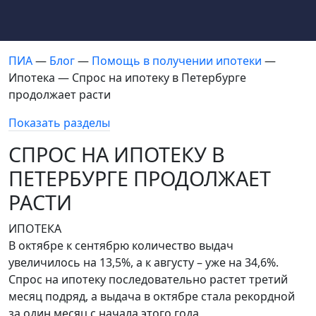
ПИА
—
Блог
—
Помощь в получении ипотеки
—
Ипотека — Спрос на ипотеку в Петербурге
продолжает расти
Показать разделы
СПРОС НА ИПОТЕКУ В
ПЕТЕРБУРГЕ ПРОДОЛЖАЕТ
РАСТИ
ИПОТЕКА
В октябре к сентябрю количество выдач
увеличилось на 13,5%, а к августу – уже на 34,6%.
Спрос на ипотеку последовательно растет третий
месяц подряд, а выдача в октябре стала рекордной
за один месяц с начала этого года