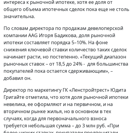
интереса к рыночной ипотеке, хотя ее доля от
общего объема ипотечных сделок пока еще не столь
значительна.
По словам директора по продажам девелоперской
компании AAG Игоря Бадикова, доля рыночной
ипотеки составляет порядка 5–10%. На фоне
снижения ключевой ставки количество таких сделок
начинает расти, но постепенно. «Текущий диапазон
рыночных ставок – от 18,5 до 24% - для большинства
покупателей пока остается сдерживающим», –
добавил он.
Директор по маркетингу ГК «Ленстройтрест» Юдита
Григайте отметила, что хотя доля рыночной ипотеки
невелика, ее оформляют и на первичном, и на
вторичном рынке жилья, но в основном в тех
случаях, когда для первоначального взноса
требуется небольшая сумма – до 3 млн руб. «При
более низких ставках, покупатели предпочитали