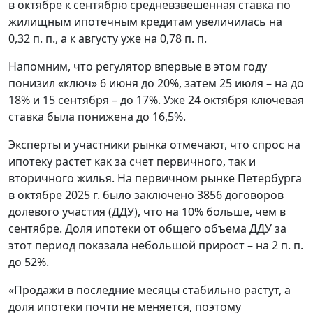
в октябре к сентябрю средневзвешенная ставка по
жилищным ипотечным кредитам увеличилась на
0,32 п. п., а к августу уже на 0,78 п. п.
Напомним, что регулятор впервые в этом году
понизил «ключ» 6 июня до 20%, затем 25 июля – на до
18% и 15 сентября – до 17%. Уже 24 октября ключевая
ставка была понижена до 16,5%.
Эксперты и участники рынка отмечают, что спрос на
ипотеку растет как за счет первичного, так и
вторичного жилья. На первичном рынке Петербурга
в октябре 2025 г. было заключено 3856 договоров
долевого участия (ДДУ), что на 10% больше, чем в
сентябре. Доля ипотеки от общего объема ДДУ за
этот период показала небольшой прирост – на 2 п. п.
до 52%.
«Продажи в последние месяцы стабильно растут, а
доля ипотеки почти не меняется, поэтому