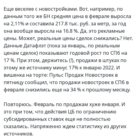
Еще веселее с новостройками. Вот, например, по
данным того же БН средняя цена в феврале выросла
на 2,11% и составила 217.8 тыс. руб. за метр, за год
она вообще выросла на 16.8 %. Да, это рекламные
цены. Может, реальные цены сделок снижались? Нет.
Данные Датафлэт (пока за январь, по реальным
ценам сделок) показывают годовой рост по СПб на
17 %. При этом, держитесь (!), продажи в штуках по
этому же источнику минус 17% к январю 2022. И
вишенка на торте: Пульс Продаж Новостроек в
пятницу сообщил, что продажи новостроек в СПб в
феврале снизились еще на 34 % к прошлому месяцу.
Повторюсь. Февраль по продажам хуже января. И
это при том, что действия ЦБ по ограничению
субсидированных ставок еще не полностью
сказались. Напряженно ждем статистику из других
источников.