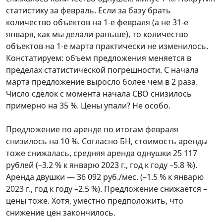
статистику за февраль. Если за базу брать
количество объектов на 1-е февраля (а не 31-е
января, как мы делали раньше), то количество
объектов на 1-е марта практически не изменилось.
Констатируем: объем предложения меняется в
пределах статистической погрешности. С начала
марта предложение выросло более чем в 2 раза.
Число сделок с момента начала СВО снизилось
примерно на 35 %. Цены упали? Не особо.
Предложение по аренде по итогам февраля
снизилось на 10 %. Согласно БН, стоимость аренды
тоже снижалась, средняя аренда однушки 25 117
рублей (–3.2 % к январю 2023 г., год к году –5.8 %).
Аренда двушки — 36 092 руб./мес. (–1.5 % к январю
2023 г., год к году –2.5 %). Предложение снижается –
цены тоже. Хотя, уместно предположить, что
снижение цен закончилось.