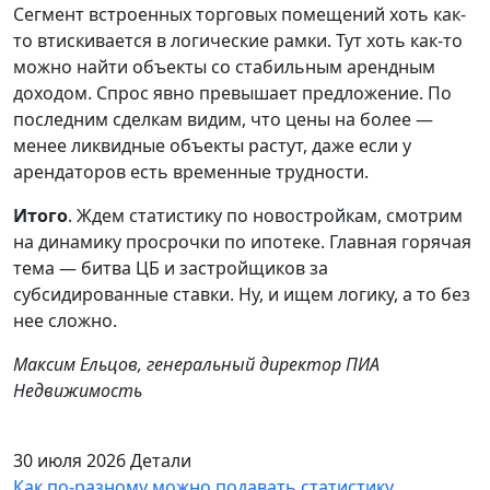
Сегмент встроенных торговых помещений хоть как-
то втискивается в логические рамки. Тут хоть как-то
можно найти объекты со стабильным арендным
доходом. Спрос явно превышает предложение. По
последним сделкам видим, что цены на более —
менее ликвидные объекты растут, даже если у
арендаторов есть временные трудности.
Итого
. Ждем статистику по новостройкам, смотрим
на динамику просрочки по ипотеке. Главная горячая
тема — битва ЦБ и застройщиков за
субсидированные ставки. Ну, и ищем логику, а то без
нее сложно.
Максим Ельцов, генеральный директор ПИА
Недвижимость
30 июля 2026
Детали
Как по-разному можно подавать статистику