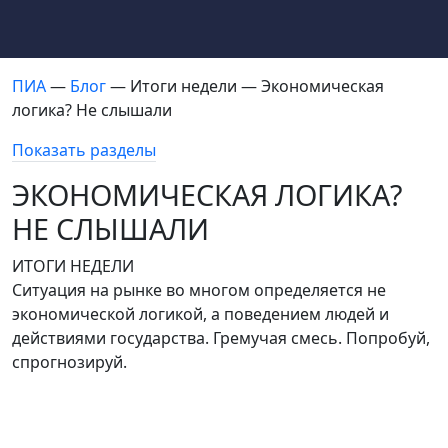
ПИА
—
Блог
— Итоги недели — Экономическая
логика? Не слышали
Показать разделы
ЭКОНОМИЧЕСКАЯ ЛОГИКА?
НЕ СЛЫШАЛИ
ИТОГИ НЕДЕЛИ
Ситуация на рынке во многом определяется не
экономической логикой, а поведением людей и
действиями государства. Гремучая смесь. Попробуй,
спрогнозируй.