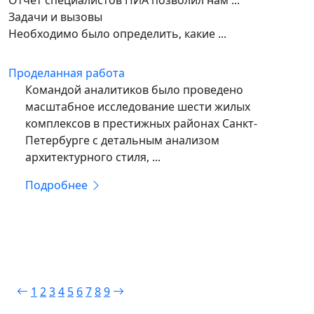
Отчет специалистов ПИА позволил нам ...
Задачи и вызовы
Необходимо было определить, какие ...
Проделанная работа
Командой аналитиков было проведено
масштабное исследование шести жилых
комплексов в престижных районах Санкт-
Петербурге с детальным анализом
архитектурного стиля, ...
Подробнее
1
2
3
4
5
6
7
8
9