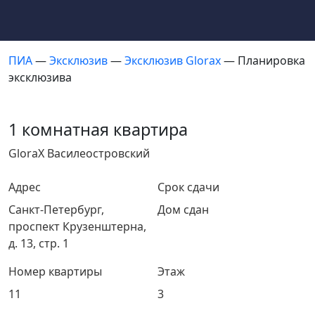
ПИА
—
Эксклюзив
—
Эксклюзив Glorax
— Планировка
эксклюзива
1 комнатная квартира
GloraX Василеостровский
Адрес
Срок сдачи
Санкт-Петербург,
Дом сдан
проспект Крузенштерна,
д. 13, стр. 1
Номер квартиры
Этаж
11
3