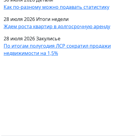
Как по-разному можно подавать статистику
28 июля 2026
Итоги недели
Ждем роста квартир в долгосрочную аренду
28 июля 2026
Закулисье
По итогам полугодия ЛСР сократил продажи
недвижимости на 1,5%
Подпишитесь на рассылку
Оставьте запрос и получайте информацию о
новостях рынка недвижимости в Санкт-Петербурге и
Ленобласти. Статьи о покупке квартиры,
новостройках, продаже и аренде.