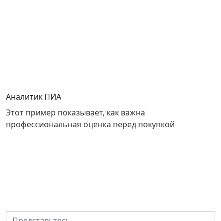
Аналитик ПИА
Этот пример показывает, как важна
профессиональная оценка перед покупкой
Решите квартирный вопрос
вместе с ПИА
Представьтесь