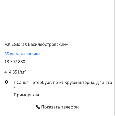
ЖК «GloraX Василеостровский»
35 кв.м. на заливе
13 797 880
2
414 351/м
г Санкт-Петербург, пр-кт Крузенштерна, д 13 стр
1
Приморская
Показать телефон