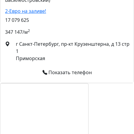
Василеостровский)
2-Евро на заливе!
17 079 625
2
347 147/м
г Санкт-Петербург, пр-кт Крузенштерна, д 13 стр
1
Приморская
Показать телефон