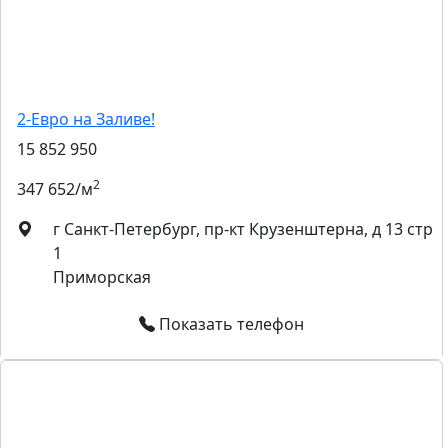
2-Евро на Заливе!
15 852 950
2
347 652/м
г Санкт-Петербург, пр-кт Крузенштерна, д 13 стр
1
Приморская
Показать телефон