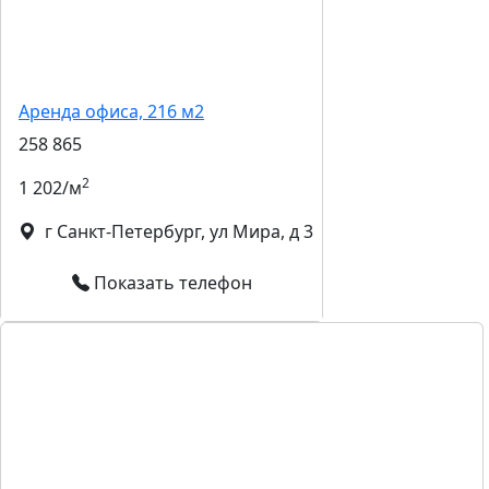
Аренда офиса, 216 м2
258 865
2
1 202/м
г Санкт-Петербург, ул Мира, д 3
Показать телефон