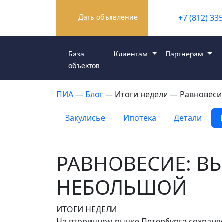
+7 (812) 33
Дать объявление
База
Клиентам
Партнерам
объектов
ПИА
—
Блог
— Итоги недели — Равновеси
Закулисье
Ипотека
Детали
РАВНОВЕСИЕ: В
НЕБОЛЬШОЙ
ИТОГИ НЕДЕЛИ
На вторичном рынке Петербурга сохраняе