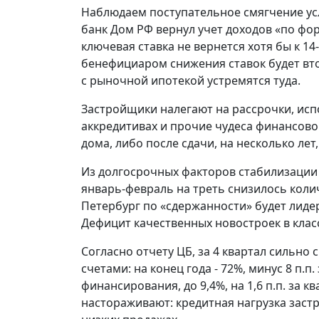
Наблюдаем поступательное смягчение ус
банк Дом РФ вернул учет доходов «по фор
ключевая ставка не вернется хотя бы к 1
бенефициаром снижения ставок будет вто
с рыночной ипотекой устремятся туда.
Застройщики налегают на рассрочки, исп
аккредитивах и прочие чудеса финансово
дома, либо после сдачи, на несколько лет,
Из долгосрочных факторов стабилизации
январь-февраль на треть снизилось коли
Петербург по «сдержанности» будет лидер
Дефицит качественных новостроек в класс
Согласно отчету ЦБ, за 4 квартал сильно
счетами: на конец года - 72%, минус 8 п.п
финансирования, до 9,4%, на 1,6 п.п. за 
настораживают: кредитная нагрузка застр