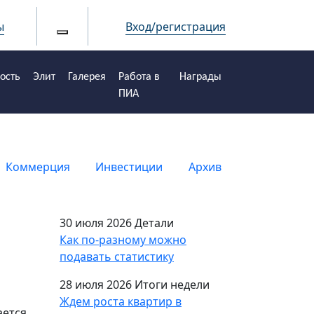
ы
Вход/регистрация
ость
Элит
Галерея
Работа в
Награды
ПИА
Коммерция
Инвестиции
Архив
30 июля 2026
Детали
Как по-разному можно
подавать статистику
28 июля 2026
Итоги недели
Ждем роста квартир в
ается