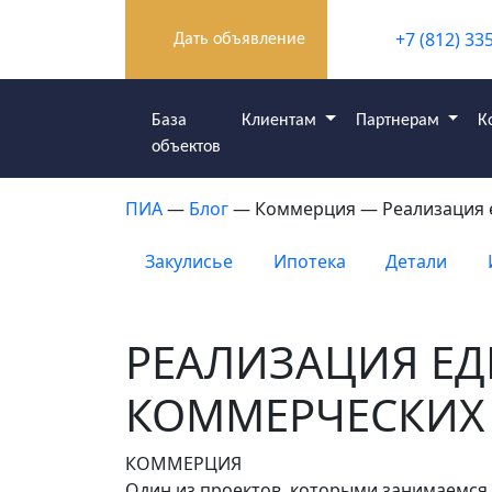
+7 (812) 33
Дать объявление
База
Клиентам
Партнерам
К
объектов
ПИА
—
Блог
— Коммерция — Реализация 
Закулисье
Ипотека
Детали
РЕАЛИЗАЦИЯ Е
КОММЕРЧЕСКИХ
КОММЕРЦИЯ
Один из проектов, которыми занимаемся 