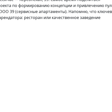
оекта по формированию концепции и привлечению пул
ООО 39 (сервисные апартаменты). Напомню, что ключе
рендатора: ресторан или качественное заведение