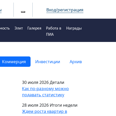
ы
Вход/регистрация
мость
Элит
Галерея
Работа в
Награды
ПИА
Коммерция
Инвестиции
Архив
30 июля 2026
Детали
Как по-разному можно
подавать статистику
28 июля 2026
Итоги недели
Ждем роста квартир в