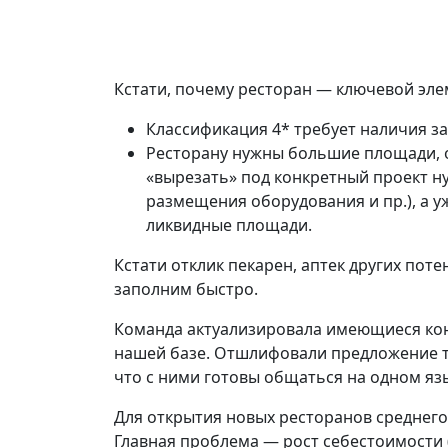
Кстати, почему ресторан — ключевой эле
Классификация 4* требует наличия за
Ресторану нужны большие площади, 
«вырезать» под конкретный проект н
размещения оборудования и пр.), а у
ликвидные площади.
Кстати отклик пекарен, аптек других по
заполним быстро.
Команда актуализировала имеющиеся конт
нашей базе. Отшлифовали предложение т
что с ними готовы общаться на одном я
Для открытия новых ресторанов среднего 
Главная проблема — рост себестоимости (