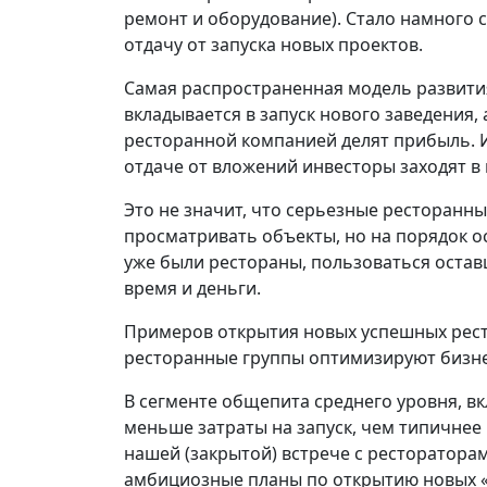
ремонт и оборудование). Стало намного
отдачу от запуска новых проектов.
Самая распространенная модель развити
вкладывается в запуск нового заведения
ресторанной компанией делят прибыль. И
отдаче от вложений инвесторы заходят в
Это не значит, что серьезные ресторанн
просматривать объекты, но на порядок о
уже были рестораны, пользоваться остав
время и деньги.
Примеров открытия новых успешных рест
ресторанные группы оптимизируют бизне
В сегменте общепита среднего уровня, в
меньше затраты на запуск, чем типичнее
нашей (закрытой) встрече с ресторатора
амбициозные планы по открытию новых «