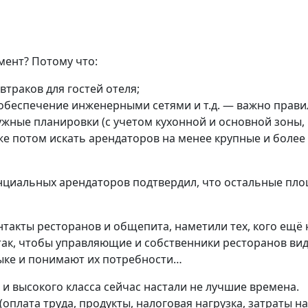
мент? Потому что:
втраков для гостей отеля;
обеспечение инженерными сетями и т.д. — важно прав
ужные планировки (с учетом кухонной и основной зоны,
же потом искать арендаторов на менее крупные и более
тенциальных арендаторов подтвердил, что остальные пл
акты ресторанов и общепита, наметили тех, кого ещё 
ак, чтобы управляющие и собственники ресторанов вид
зыке и понимают их потребности…
и высокого класса сейчас настали не лучшие времена.
оплата труда, продукты, налоговая нагрузка, затраты на