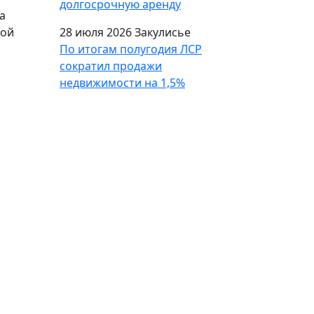
долгосрочную аренду
а
вой
28 июля 2026
Закулисье
По итогам полугодия ЛСР
сократил продажи
недвижимости на 1,5%