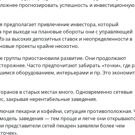
 сложнее прогнозировать успешность и инвестиционную
я предполагает привлечение инвестора, который
, а при выходе на плановые обороты они с управляющей
з-за высоких депозитных ставок и неопределенности в
 новые проекты крайне неохотно.
ые группы приостановили развитие. Они продолжают
сторожнее. Часто предпочитают забирать «точки», где 
шимся оборудованием, интерьерами и пр. Это экономит
оранов в старых местах много. Одновременно сетевые
с, закрывая нерентабельные заведения.
ключая пекарни и кофейни, ситуация противоположная.
 модель заведения — тем проще и легче они открываютс
ми представители сетей пекарен заявляли более чем
точек».