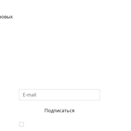
новых
E-mail
Подписаться
Согласен с обработкой