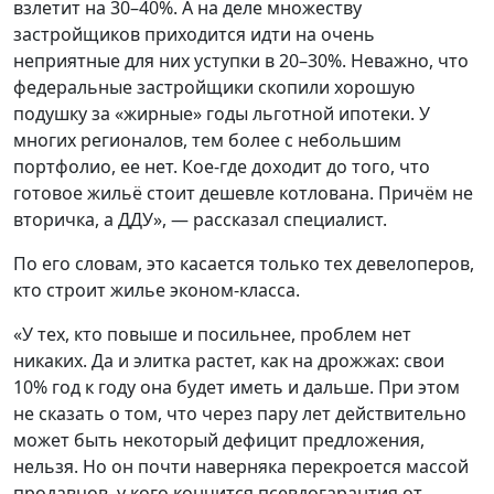
взлетит на 30–40%. А на деле множеству
застройщиков приходится идти на очень
неприятные для них уступки в 20–30%. Неважно, что
федеральные застройщики скопили хорошую
подушку за «жирные» годы льготной ипотеки. У
многих регионалов, тем более с небольшим
портфолио, ее нет. Кое-где доходит до того, что
готовое жильё стоит дешевле котлована. Причём не
вторичка, а ДДУ», — рассказал специалист.
По его словам, это касается только тех девелоперов,
кто строит жилье эконом-класса.
«У тех, кто повыше и посильнее, проблем нет
никаких. Да и элитка растет, как на дрожжах: свои
10% год к году она будет иметь и дальше. При этом
не сказать о том, что через пару лет действительно
может быть некоторый дефицит предложения,
нельзя. Но он почти наверняка перекроется массой
продавцов, у кого кончится псевдогарантия от